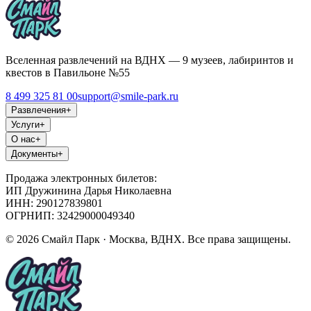
Вселенная развлечений на ВДНХ — 9 музеев, лабиринтов и
квестов в Павильоне №55
8 499 325 81 00
support@smile-park.ru
Развлечения
+
Услуги
+
О нас
+
Документы
+
Продажа электронных билетов:
ИП Дружинина Дарья Николаевна
ИНН: 290127839801
ОГРНИП: 32429000049340
©
2026
Смайл Парк · Москва, ВДНХ. Все права защищены.