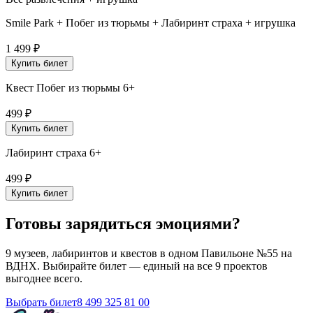
Smile Park + Побег из тюрьмы + Лабиринт страха + игрушка
1 499
₽
Купить билет
Квест Побег из тюрьмы 6+
499
₽
Купить билет
Лабиринт страха 6+
499
₽
Купить билет
Готовы зарядиться эмоциями?
9 музеев, лабиринтов и квестов в одном Павильоне №55 на
ВДНХ. Выбирайте билет — единый на все 9 проектов
выгоднее всего.
Выбрать билет
8 499 325 81 00