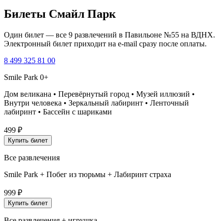
Билеты Смайл Парк
Один билет — все 9 развлечений в Павильоне №55 на ВДНХ.
Электронный билет приходит на e-mail сразу после оплаты.
8 499 325 81 00
Smile Park 0+
Дом великана • Перевёрнутый город • Музей иллюзий •
Внутри человека • Зеркальный лабиринт • Ленточный
лабиринт • Бассейн с шариками
499
₽
Купить билет
Все развлечения
Smile Park + Побег из тюрьмы + Лабиринт страха
999
₽
Купить билет
Все развлечения + игрушка